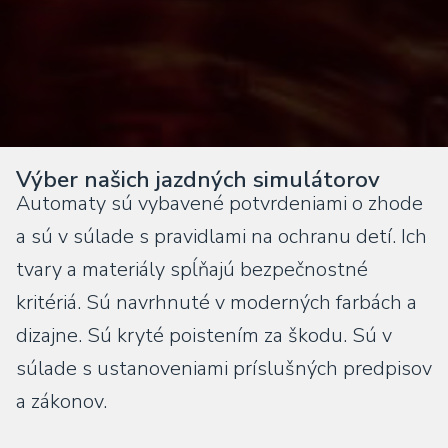
Výber našich jazdných simulátorov
Automaty sú vybavené potvrdeniami o zhode
a sú v súlade s pravidlami na ochranu detí. Ich
tvary a materiály spĺňajú bezpečnostné
kritériá. Sú navrhnuté v moderných farbách a
dizajne. Sú kryté poistením za škodu. Sú v
súlade s ustanoveniami príslušných predpisov
a zákonov.